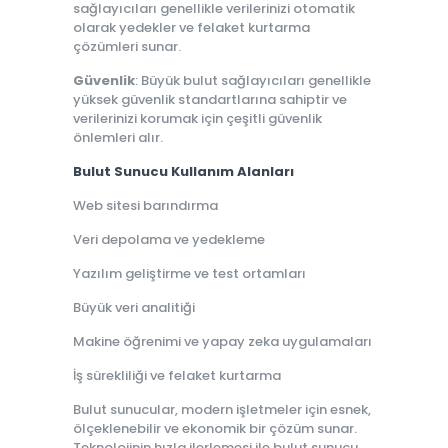
sağlayıcıları genellikle verilerinizi otomatik
olarak yedekler ve felaket kurtarma
çözümleri sunar.
Güvenlik
: Büyük bulut sağlayıcıları genellikle
yüksek güvenlik standartlarına sahiptir ve
verilerinizi korumak için çeşitli güvenlik
önlemleri alır.
Bulut Sunucu Kullanım Alanları
Web sitesi barındırma
Veri depolama ve yedekleme
Yazılım geliştirme ve test ortamları
Büyük veri analitiği
Makine öğrenimi ve yapay zeka uygulamaları
İş sürekliliği ve felaket kurtarma
Bulut sunucular, modern işletmeler için esnek,
ölçeklenebilir ve ekonomik bir çözüm sunar.
Teknolojinin hızla ilerlemesi ile bulut sunucu