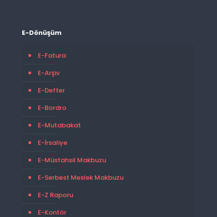
E-Dönüşüm
E-Fatura
E-Arşiv
E-Defter
E-Bordro
E-Mutabakat
E-İrsaliye
E-Müstahsil Makbuzu
E-Serbest Meslek Makbuzu
E-Z Raporu
E-Kontör