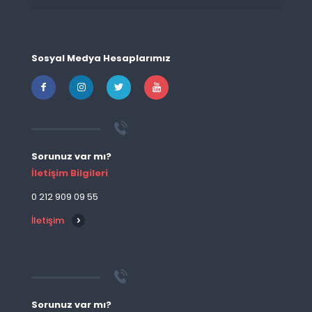
Sosyal Medya Hesaplarımız
Sorunuz var mı?
İletişim Bilgileri
0 212 909 09 55
İletişim
Sorunuz var mı?