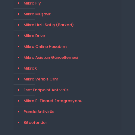
Mikro Fly
Mikro Müşavir
Mikro Hızlı Satış (Barkod)
Mikro Drive
Mikro Online Hesabım
Mikro Asistan Güncellemesi
MikroX
Mikro Veribis Crm
Eset Endpoint Antivirüs
Mikro E-Ticaret Entegrasyonu
Panda Antivirüs
Bitdefender