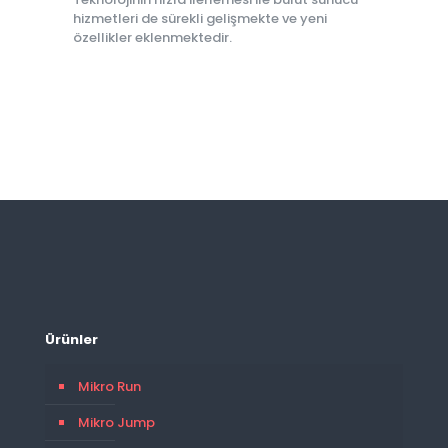
hizmetleri de sürekli gelişmekte ve yeni
özellikler eklenmektedir.
Ürünler
Mikro Run
Mikro Jump