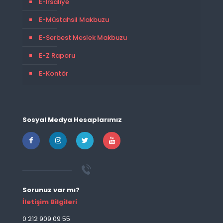
E-İrsaliye
E-Müstahsil Makbuzu
E-Serbest Meslek Makbuzu
E-Z Raporu
E-Kontör
Sosyal Medya Hesaplarımız
Sorunuz var mı?
İletişim Bilgileri
0 212 909 09 55