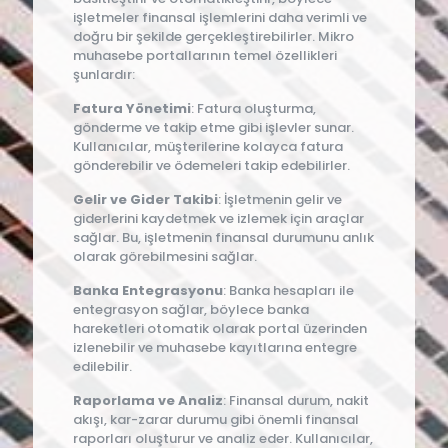
işletmeler finansal işlemlerini daha verimli ve
doğru bir şekilde gerçekleştirebilirler. Mikro
muhasebe portallarının temel özellikleri
şunlardır:
Fatura Yönetimi
: Fatura oluşturma,
gönderme ve takip etme gibi işlevler sunar.
Kullanıcılar, müşterilerine kolayca fatura
gönderebilir ve ödemeleri takip edebilirler.
Gelir ve Gider Takibi
: İşletmenin gelir ve
giderlerini kaydetmek ve izlemek için araçlar
sağlar. Bu, işletmenin finansal durumunu anlık
olarak görebilmesini sağlar.
Banka Entegrasyonu
: Banka hesapları ile
entegrasyon sağlar, böylece banka
hareketleri otomatik olarak portal üzerinden
izlenebilir ve muhasebe kayıtlarına entegre
edilebilir.
Raporlama ve Analiz
: Finansal durum, nakit
akışı, kar-zarar durumu gibi önemli finansal
raporları oluşturur ve analiz eder. Kullanıcılar,