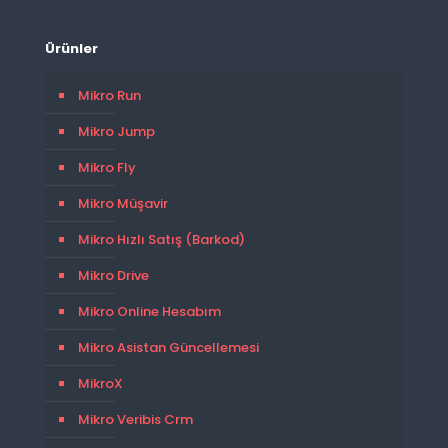
Ürünler
Mikro Run
Mikro Jump
Mikro Fly
Mikro Müşavir
Mikro Hızlı Satış (Barkod)
Mikro Drive
Mikro Online Hesabım
Mikro Asistan Güncellemesi
MikroX
Mikro Veribis Crm