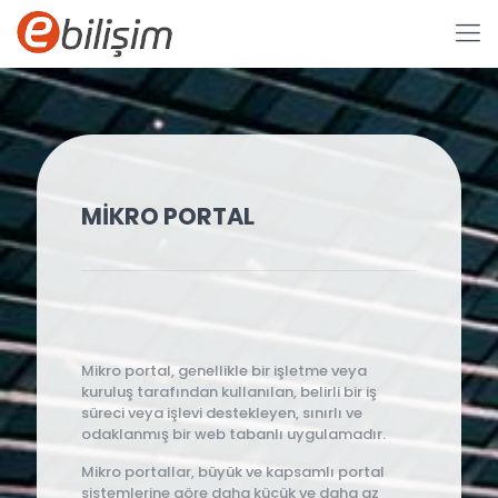
MİKRO PORTAL
Mikro portal, genellikle bir işletme veya
kuruluş tarafından kullanılan, belirli bir iş
süreci veya işlevi destekleyen, sınırlı ve
odaklanmış bir web tabanlı uygulamadır.
Mikro portallar, büyük ve kapsamlı portal
sistemlerine göre daha küçük ve daha az