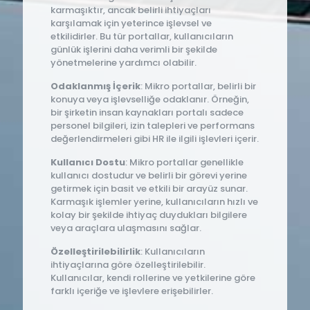
karmaşıktır, ancak belirli ihtiyaçları
karşılamak için yeterince işlevsel ve
etkilidirler. Bu tür portallar, kullanıcıların
günlük işlerini daha verimli bir şekilde
yönetmelerine yardımcı olabilir.
Odaklanmış İçerik
: Mikro portallar, belirli bir
konuya veya işlevselliğe odaklanır. Örneğin,
bir şirketin insan kaynakları portalı sadece
personel bilgileri, izin talepleri ve performans
değerlendirmeleri gibi HR ile ilgili işlevleri içerir.
Kullanıcı Dostu
: Mikro portallar genellikle
kullanıcı dostudur ve belirli bir görevi yerine
getirmek için basit ve etkili bir arayüz sunar.
Karmaşık işlemler yerine, kullanıcıların hızlı ve
kolay bir şekilde ihtiyaç duydukları bilgilere
veya araçlara ulaşmasını sağlar.
Özelleştirilebilirlik
: Kullanıcıların
ihtiyaçlarına göre özelleştirilebilir.
Kullanıcılar, kendi rollerine ve yetkilerine göre
farklı içeriğe ve işlevlere erişebilirler.