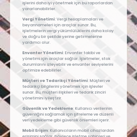
işlerini daha iyi yönetmek için bu raporlardan
yararlanabilirler.
Vergi Yönetimi
: Vergi hesaplamaları ve
beyannameleri için araçlar sunar. Bu,
işletmelerin vergi yükümlülüklerini daha kolay
ve doğru bir şekilde yerine getirmelerine
yardımcı olur.
Envanter Yönetimi
: Envanter takibi ve
yönetimi için araçlar sağlar. İşletmeler, stok
durumlarını izleyebilir ve envanter seviyelerini
optimize edebilirler.
Müşteri ve Tedarikçi Yönetimi
: Müşteri ve
tedarikçi bilgilerini yönetmek için işlevler
sunar. Bu, müşteri ilişkileri ve tedarik zinciri
yönetimini iyileştirir.
Güvenlik ve Yedekleme
: Kullanıcı verilerinin
güvenliğini sağlamak için şifreleme ve düzenli
veri yedekleme gibi güvenlik önlemleri içerir.
Mobil Erişim
: Kullanıcıların mobil cihazlardan
erişimini sağlar, böylece işletme sahipleri ve