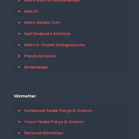
Mikro Asistan Güncellemesi
MikroX
Mikro Veribis Crm
Eset Endpoint Antivirüs
Mikro E-Ticaret Entegrasyonu
Panda Antivirüs
Bitdefender
Hizmetler
Notebook Yedek Parça & Onarım
Yazıcı Yedek Parça & Onarım
Network Hizmetleri