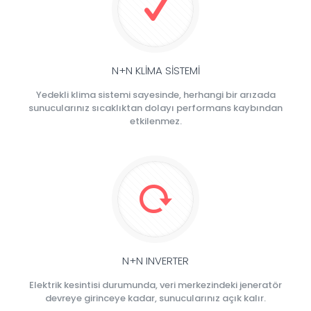
N+N KLİMA SİSTEMİ
Yedekli klima sistemi sayesinde, herhangi bir arızada
sunucularınız sıcaklıktan dolayı performans kaybından
etkilenmez.
N+N INVERTER
Elektrik kesintisi durumunda, veri merkezindeki jeneratör
devreye girinceye kadar, sunucularınız açık kalır.