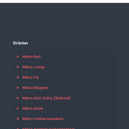
Ürünler
Mikro Run
Mikro Jump
Mikro Fly
Mikro Müşavir
Mikro Hızlı Satış (Barkod)
Mikro Drive
Mikro Online Hesabım