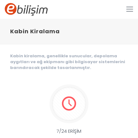
Kabin Kiralama
Kabin kiralama, genellikle sunucular, depolama
aygıtları ve ağ ekipmanı gibi bilgisayar sistemlerini
barındıracak şekilde tasarlanmıştır.
7/24 ERİŞİM