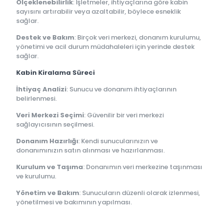
Ölçeklenebilirlik
: İşletmeler, ihtiyaçlarına göre kabin
sayısını artırabilir veya azaltabilir, böylece esneklik
sağlar.
Destek ve Bakım
: Birçok veri merkezi, donanım kurulumu,
yönetimi ve acil durum müdahaleleri için yerinde destek
sağlar.
Kabin Kiralama Süreci
İhtiyaç Analizi
: Sunucu ve donanım ihtiyaçlarının
belirlenmesi.
Veri Merkezi Seçimi
: Güvenilir bir veri merkezi
sağlayıcısının seçilmesi.
Donanım Hazırlığı
: Kendi sunucularınızın ve
donanımınızın satın alınması ve hazırlanması.
Kurulum ve Taşıma
: Donanımın veri merkezine taşınması
ve kurulumu.
Yönetim ve Bakım
: Sunucuların düzenli olarak izlenmesi,
yönetilmesi ve bakımının yapılması.