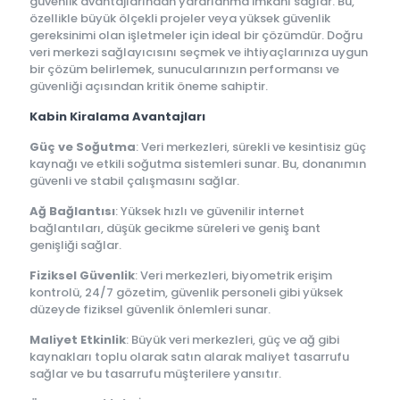
güvenlik avantajlarından yararlanma imkanı sağlar. Bu,
özellikle büyük ölçekli projeler veya yüksek güvenlik
gereksinimi olan işletmeler için ideal bir çözümdür. Doğru
veri merkezi sağlayıcısını seçmek ve ihtiyaçlarınıza uygun
bir çözüm belirlemek, sunucularınızın performansı ve
güvenliği açısından kritik öneme sahiptir.
Kabin Kiralama Avantajları
Güç ve Soğutma
: Veri merkezleri, sürekli ve kesintisiz güç
kaynağı ve etkili soğutma sistemleri sunar. Bu, donanımın
güvenli ve stabil çalışmasını sağlar.
Ağ Bağlantısı
: Yüksek hızlı ve güvenilir internet
bağlantıları, düşük gecikme süreleri ve geniş bant
genişliği sağlar.
Fiziksel Güvenlik
: Veri merkezleri, biyometrik erişim
kontrolü, 24/7 gözetim, güvenlik personeli gibi yüksek
düzeyde fiziksel güvenlik önlemleri sunar.
Maliyet Etkinlik
: Büyük veri merkezleri, güç ve ağ gibi
kaynakları toplu olarak satın alarak maliyet tasarrufu
sağlar ve bu tasarrufu müşterilere yansıtır.