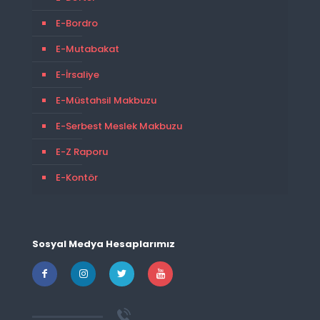
E-Bordro
E-Mutabakat
E-İrsaliye
E-Müstahsil Makbuzu
E-Serbest Meslek Makbuzu
E-Z Raporu
E-Kontör
Sosyal Medya Hesaplarımız