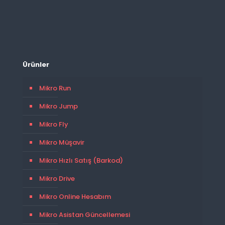
Ürünler
Mikro Run
Mikro Jump
Mikro Fly
Mikro Müşavir
Mikro Hızlı Satış (Barkod)
Mikro Drive
Mikro Online Hesabım
Mikro Asistan Güncellemesi