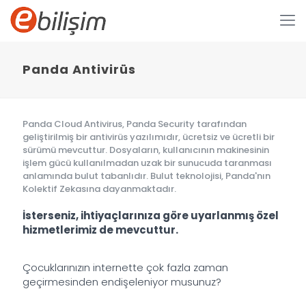
Panda Antivirüs
Panda Cloud Antivirus, Panda Security tarafından
geliştirilmiş bir antivirüs yazılımıdır, ücretsiz ve ücretli bir
sürümü mevcuttur. Dosyaların, kullanıcının makinesinin
işlem gücü kullanılmadan uzak bir sunucuda taranması
anlamında bulut tabanlıdır. Bulut teknolojisi, Panda'nın
Kolektif Zekasına dayanmaktadır.
İsterseniz, ihtiyaçlarınıza göre uyarlanmış özel
hizmetlerimiz de mevcuttur.
Çocuklarınızın internette çok fazla zaman
geçirmesinden endişeleniyor musunuz?