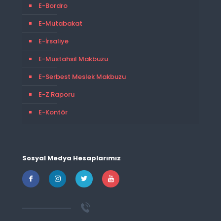
E-Bordro
E-Mutabakat
E-İrsaliye
E-Müstahsil Makbuzu
E-Serbest Meslek Makbuzu
E-Z Raporu
E-Kontör
Sosyal Medya Hesaplarımız