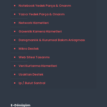
Notebook Yedek Parça & Onarım
Yazıcı Yedek Parça & Onarım
Network Hizmetleri
Güvenlik Kamera Hizmetleri
Danışmanlık & Kurumsal Bakım Anlaşması
Mikro Destek
Web Sitesi Tasarımı
Veri Kurtarma Hizmetleri
Uzaktan Destek
Ip / Bulut Santral
E-Dönüşüm