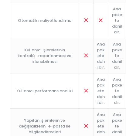
Ana
pake
Otomatik maliyetlendirme
te
dahil
dir.
Ana
Ana
Kullanıcı işlemlerinin
pak
pake
kontrolü, raporlanması ve
ete
te
izlenebilmesi
dah
dahil
ildir.
dir.
Ana
Ana
pak
pake
Kullanıcı performans analizi
ete
te
dah
dahil
ildir.
dir.
Ana
Ana
Yapılan işlemlerin ve
pak
pake
değişikliklerin e-posta ile
ete
te
bilgilendirmeleri
dah
dahil