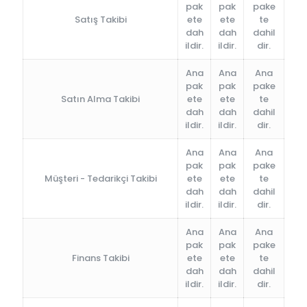
pak
pak
pake
Satış Takibi
ete
ete
te
dah
dah
dahil
ildir.
ildir.
dir.
Ana
Ana
Ana
pak
pak
pake
Satın Alma Takibi
ete
ete
te
dah
dah
dahil
ildir.
ildir.
dir.
Ana
Ana
Ana
pak
pak
pake
Müşteri - Tedarikçi Takibi
ete
ete
te
dah
dah
dahil
ildir.
ildir.
dir.
Ana
Ana
Ana
pak
pak
pake
Finans Takibi
ete
ete
te
dah
dah
dahil
ildir.
ildir.
dir.