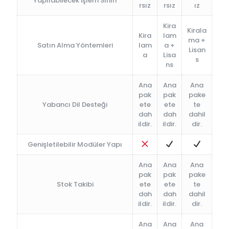
Yapılabilecek İşlem Sınırı
rsız
rsız
ız
Kira
Kirala
Kira
lam
ma +
Satın Alma Yöntemleri
lam
a +
Lisan
a
Lisa
s
ns
Ana
Ana
Ana
pak
pak
pake
Yabancı Dil Desteği
ete
ete
te
dah
dah
dahil
ildir.
ildir.
dir.
Genişletilebilir Modüler Yapı
Ana
Ana
Ana
pak
pak
pake
Stok Takibi
ete
ete
te
dah
dah
dahil
ildir.
ildir.
dir.
Ana
Ana
Ana