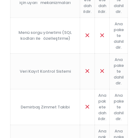
için uyarı mekanizmaları
dah
dah
dahil
ildir.
ildir.
dir.
Ana
pake
Menü sorgu yönetimi (SQL
te
kodları ile özelleştirme)
dahil
dir.
Ana
pake
Veri Kayıt Kontrol Sistemi
te
dahil
dir.
Ana
Ana
pak
pake
Demirbaş Zimmet Takibi
ete
te
dah
dahil
ildir.
dir.
Ana
Ana
pak
pake