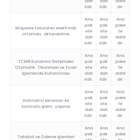
dah
dah
dahil
ildir.
ildir.
dir.
Ana
Ana
Ana
pak
pak
pake
Müşavire faturaları elektronik
ete
ete
te
ortamda aktarabilme
dah
dah
dahil
ildir.
ildir.
dir.
Ana
Ana
Ana
TCMB Kurlarının Sistemden
pak
pak
pake
Otomatik Okunması ve Ticari
ete
ete
te
İşlemlerde Kullanılması
dah
dah
dahil
ildir.
ildir.
dir.
Ana
Ana
Ana
pak
pak
pake
Hatırlatıcı ekranları ile
ete
ete
te
kontrollü işlem yapma
dah
dah
dahil
ildir.
ildir.
dir.
Ana
Ana
Ana
pak
pak
pake
Tahsilat ve Ödeme işlemleri
ete
ete
te