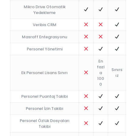
Mikro Drive Otomatik
Yedekleme
Veribis CRM
Masraff Entegrasyonu
Personel Yönetimi
En
fazl
Sınırs
Ek Personel Lisans Sınırı
a
ız
100
0
Personel Puantaj Takibi
Personel İzin Takibi
Personel Özlük Dosyaları
Takibi