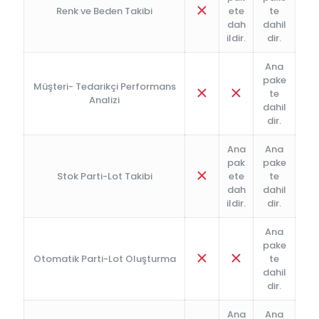
Renk ve Beden Takibi
ete
te
dah
dahil
ildir.
dir.
Ana
pake
Müşteri- Tedarikçi Performans
te
Analizi
dahil
dir.
Ana
Ana
pak
pake
Stok Parti-Lot Takibi
ete
te
dah
dahil
ildir.
dir.
Ana
pake
Otomatik Parti-Lot Oluşturma
te
dahil
dir.
Ana
Ana