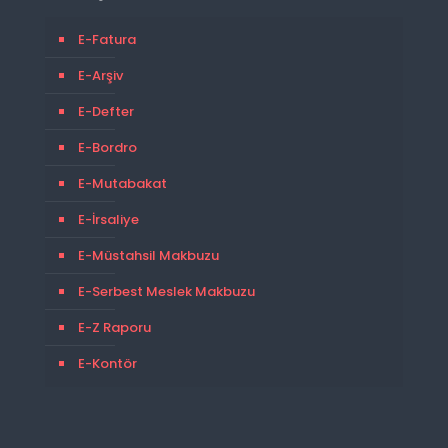
E-Fatura
E-Arşiv
E-Defter
E-Bordro
E-Mutabakat
E-İrsaliye
E-Müstahsil Makbuzu
E-Serbest Meslek Makbuzu
E-Z Raporu
E-Kontör