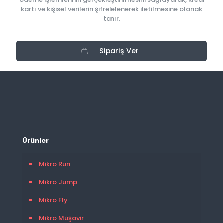
kartı ve kişisel verilerin şifrelelenerek iletilmesine olanak
tanır.
Sipariş Ver
Ürünler
Mikro Run
Mikro Jump
Mikro Fly
Mikro Müşavir