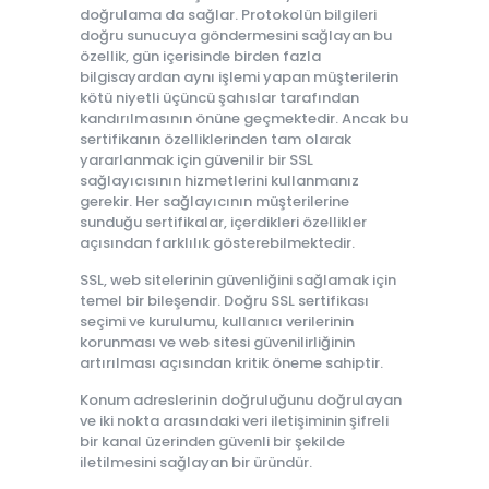
doğrulama da sağlar. Protokolün bilgileri
doğru sunucuya göndermesini sağlayan bu
özellik, gün içerisinde birden fazla
bilgisayardan aynı işlemi yapan müşterilerin
kötü niyetli üçüncü şahıslar tarafından
kandırılmasının önüne geçmektedir. Ancak bu
sertifikanın özelliklerinden tam olarak
yararlanmak için güvenilir bir SSL
sağlayıcısının hizmetlerini kullanmanız
gerekir. Her sağlayıcının müşterilerine
sunduğu sertifikalar, içerdikleri özellikler
açısından farklılık gösterebilmektedir.
SSL, web sitelerinin güvenliğini sağlamak için
temel bir bileşendir. Doğru SSL sertifikası
seçimi ve kurulumu, kullanıcı verilerinin
korunması ve web sitesi güvenilirliğinin
artırılması açısından kritik öneme sahiptir.
Konum adreslerinin doğruluğunu doğrulayan
ve iki nokta arasındaki veri iletişiminin şifreli
bir kanal üzerinden güvenli bir şekilde
iletilmesini sağlayan bir üründür.