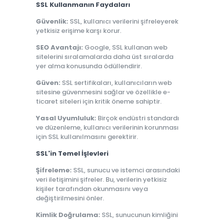
SSL Kullanmanın Faydaları
Güvenlik:
SSL, kullanıcı verilerini şifreleyerek
yetkisiz erişime karşı korur.
SEO Avantajı:
Google, SSL kullanan web
sitelerini sıralamalarda daha üst sıralarda
yer alma konusunda ödüllendirir.
Güven:
SSL sertifikaları, kullanıcıların web
sitesine güvenmesini sağlar ve özellikle e-
ticaret siteleri için kritik öneme sahiptir.
Yasal Uyumluluk:
Birçok endüstri standardı
ve düzenleme, kullanıcı verilerinin korunması
için SSL kullanılmasını gerektirir.
SSL'in Temel İşlevleri
Şifreleme:
SSL, sunucu ve istemci arasındaki
veri iletişimini şifreler. Bu, verilerin yetkisiz
kişiler tarafından okunmasını veya
değiştirilmesini önler.
Kimlik Doğrulama:
SSL, sunucunun kimliğini