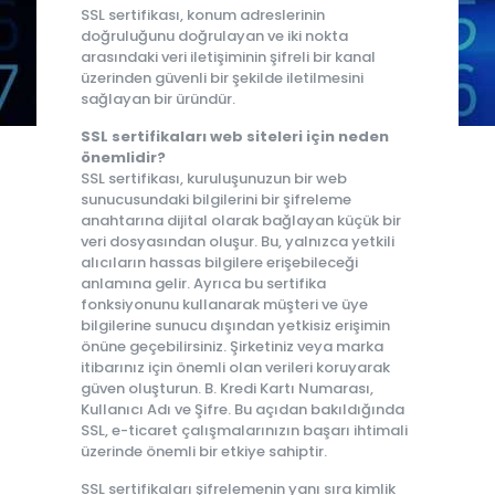
SSL sertifikası, konum adreslerinin
doğruluğunu doğrulayan ve iki nokta
arasındaki veri iletişiminin şifreli bir kanal
üzerinden güvenli bir şekilde iletilmesini
sağlayan bir üründür.
SSL sertifikaları web siteleri için neden
önemlidir?
SSL sertifikası, kuruluşunuzun bir web
sunucusundaki bilgilerini bir şifreleme
anahtarına dijital olarak bağlayan küçük bir
veri dosyasından oluşur. Bu, yalnızca yetkili
alıcıların hassas bilgilere erişebileceği
anlamına gelir. Ayrıca bu sertifika
fonksiyonunu kullanarak müşteri ve üye
bilgilerine sunucu dışından yetkisiz erişimin
önüne geçebilirsiniz. Şirketiniz veya marka
itibarınız için önemli olan verileri koruyarak
güven oluşturun. B. Kredi Kartı Numarası,
Kullanıcı Adı ve Şifre. Bu açıdan bakıldığında
SSL, e-ticaret çalışmalarınızın başarı ihtimali
üzerinde önemli bir etkiye sahiptir.
SSL sertifikaları şifrelemenin yanı sıra kimlik