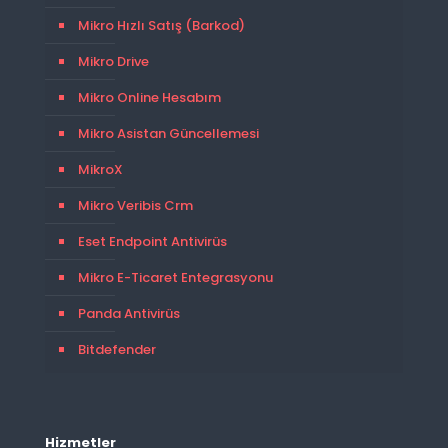
Mikro Hızlı Satış (Barkod)
Mikro Drive
Mikro Online Hesabım
Mikro Asistan Güncellemesi
MikroX
Mikro Veribis Crm
Eset Endpoint Antivirüs
Mikro E-Ticaret Entegrasyonu
Panda Antivirüs
Bitdefender
Hizmetler