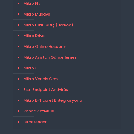
Mikro Fly
Mikro Müşavir
Mikro Hızlı Satış (Barkod)
Mikro Drive
Mikro Online Hesabım
Mikro Asistan Güncellemesi
MikroX
Mikro Veribis Crm
Eset Endpoint Antivirüs
Mikro E-Ticaret Entegrasyonu
Panda Antivirüs
Bitdefender