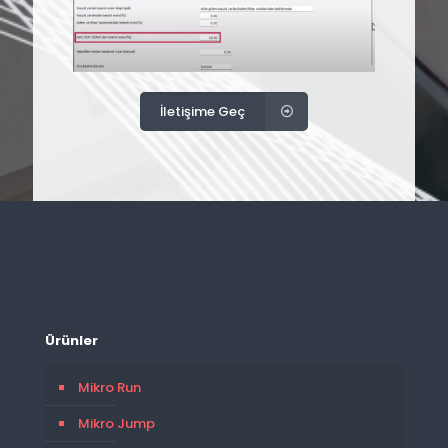
İletişime Geç
Ürünler
Mikro Run
Mikro Jump