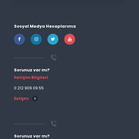
Sosyal Medya Hesaplarımız
Sorunuz var mı?
İletişim Bilgileri
0 212 909 09 55
İletişim
Sorunuz var mı?