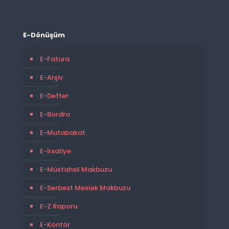
E-Dönüşüm
E-Fatura
E-Arşiv
E-Defter
E-Bordro
E-Mutabakat
E-İrsaliye
E-Müstahsil Makbuzu
E-Serbest Meslek Makbuzu
E-Z Raporu
E-Kontör